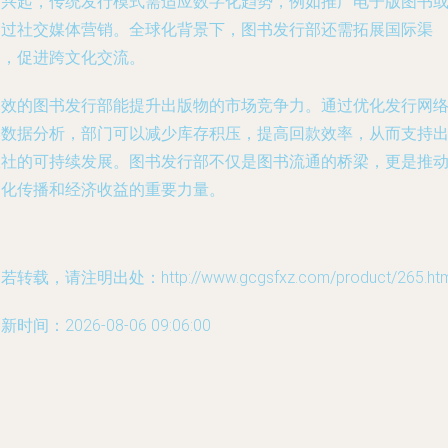
的兴起，传统发行模式需适应数字化趋势，例如推广电子版图书
通过社交媒体营销。全球化背景下，图书发行部还需拓展国际渠
道，促进跨文化交流。
高效的图书发行部能提升出版物的市场竞争力。通过优化发行网
和数据分析，部门可以减少库存积压，提高回款效率，从而支持
版社的可持续发展。图书发行部不仅是图书流通的桥梁，更是推
文化传播和经济收益的重要力量。
若转载，请注明出处：http://www.gcgsfxz.com/product/265.htm
新时间：2026-08-06 09:06:00