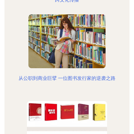
从公职到商业巨擘 一位图书发行家的逆袭之路