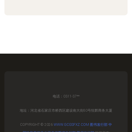
电话：0311-37**
地址：河北省石家庄市桥西区建设南大街80号恒辉商务大厦
COPYRIGHT © 2026
WWW.GCGSFXZ.COM
图书发行部
中