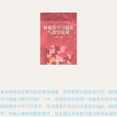
由著名财税法学家刘剑文教授编著、高等教育出版社发行的《财
法学习题集与教学法规》一书，是财税法学领域一本极具实用价
的辅助教学与学习工具书。该书通常作为刘剑文教授主编的《财
法学》等核心教材的配套用书，旨在通过系统的习题训练和权威