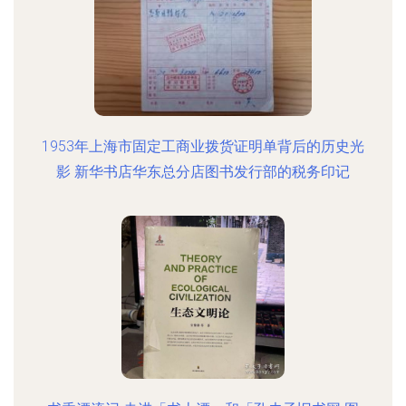
1953年上海市固定工商业拨货证明单背后的历史光
影 新华书店华东总分店图书发行部的税务印记