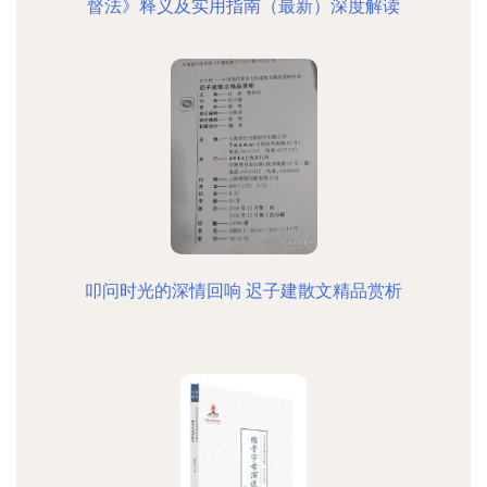
督法》释义及实用指南（最新）深度解读
叩问时光的深情回响 迟子建散文精品赏析