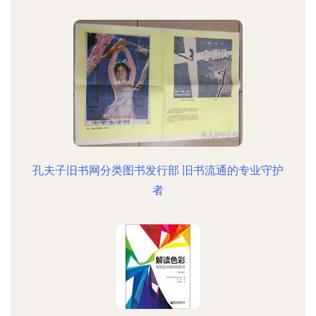
孔夫子旧书网分类图书发行部 旧书流通的专业守护
者