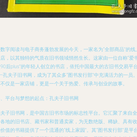
在数字阅读与电子商务蓬勃发展的今天，一家名为“全部商品”的线
书店，以其独特的气质在旧书领域悄然生长。这家由一位自称“爱
90后plus”的年轻人创立的书店，依托中国最大的古旧书交易平
——孔夫子旧书网，成为了其众多“图书发行部”中充满活力的一员
这不仅是一家店铺，更是一个关于热爱、传承与创业的故事。
一、平台与梦想的起点：孔夫子旧书网
孔夫子旧书网，是中国古旧书市场的标志性平台。它汇聚了来自
国各地的旧书店、藏书家和普通卖家，为无数绝版、稀缺、具有
价值的书籍提供了一个流通的“线上家园”。其“图书发行部”是平