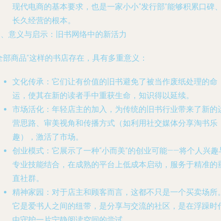
现代电商的基本要求，也是一家小小“发行部”能够积累口碑
长久经营的根本。
四、意义与启示：旧书网络中的新活力
全部商品”这样的书店存在，具有多重意义：
文化传承
：它们让有价值的旧书避免了被当作废纸处理的命
运，使其在新的读者手中重获生命，知识得以延续。
市场活化
：年轻店主的加入，为传统的旧书行业带来了新的
营思路、审美视角和传播方式（如利用社交媒体分享淘书乐
趣），激活了市场。
创业模式
：它展示了一种“小而美”的创业可能——将个人兴趣
专业技能结合，在成熟的平台上低成本启动，服务于精准的
直社群。
精神家园
：对于店主和顾客而言，这都不只是一个买卖场所
它是爱书人之间的纽带，是分享与交流的社区，是在浮躁时
中守护一片宁静阅读空间的尝试。