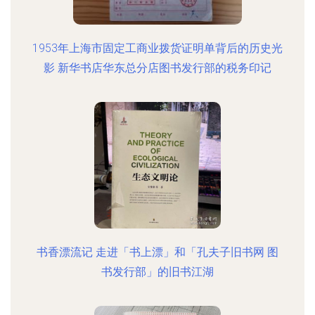
1953年上海市固定工商业拨货证明单背后的历史光
影 新华书店华东总分店图书发行部的税务印记
书香漂流记 走进「书上漂」和「孔夫子旧书网 图
书发行部」的旧书江湖