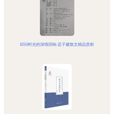
叩问时光的深情回响 迟子建散文精品赏析