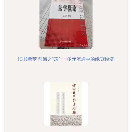
旧书新梦 前海之“筑”——多元流通中的纸页经济