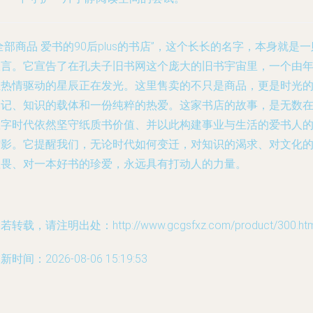
全部商品 爱书的90后plus的书店”，这个长长的名字，本身就是一
宣言。它宣告了在孔夫子旧书网这个庞大的旧书宇宙里，一个由
轻热情驱动的星辰正在发光。这里售卖的不只是商品，更是时光
印记、知识的载体和一份纯粹的热爱。这家书店的故事，是无数
数字时代依然坚守纸质书价值、并以此构建事业与生活的爱书人
缩影。它提醒我们，无论时代如何变迁，对知识的渴求、对文化
敬畏、对一本好书的珍爱，永远具有打动人的力量。
若转载，请注明出处：http://www.gcgsfxz.com/product/300.htm
新时间：2026-08-06 15:19:53