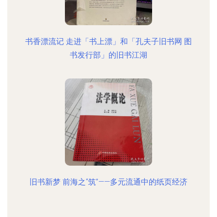
书香漂流记 走进「书上漂」和「孔夫子旧书网 图
书发行部」的旧书江湖
旧书新梦 前海之“筑”——多元流通中的纸页经济