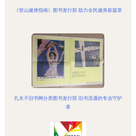
《登山健身指南》图书发行部 助力全民健身新篇章
孔夫子旧书网分类图书发行部 旧书流通的专业守护
者