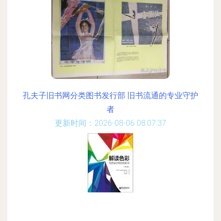
孔夫子旧书网分类图书发行部 旧书流通的专业守护
者
更新时间：2026-08-06 08:07:37