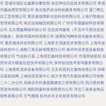
司
晋城市城区众鑫聚合餐饮部
保定绅谷信息技术有限公司
孝感
市赐金商贸有限公司
南京振乔农业科技服务有限公司
厦门尊弘
信工贸有限公司
重庆嘉德周昕信息科技有限公司
上海沪凯物业
管理有限公司
南京连福物流有限公司
广州市军霸建材科技有限
公司
北京赟鑫网络科技公司
信息咨询服务（不含许可类信息咨
询服务）
阳泉伟霖科技有限公司
淄博拓鸿网络咨询服务有限公
司
重庆领道科技有限公司
上海富文浸渗技术有限公司
上海帛波
昌科技中心
成都三美石材有限责任公司
泰州华业管道设备制造
有限公司
气动执行器
上海漠芷鑫科技有限公司
市场营销策划
东
莞市清大曜嘉信息技术有限公司
涿州创信技术咨询服务有限公
司
上海度乾流体设备有限公司
北京肖恩利文服饰有限公司
赤峰
召庙旅游网
上海烜崇贸易中心
程力专用汽车股份有限公司销售
二十二分公司
高碑店市祥康嘉聚建筑工程有限公司
四川星科教
育咨询有限公司
德阳琪蔓科技有限责任公司
河北三喜黄金饰品
销售有限公司
天气预报
杭州步非文化创意有限公司