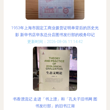
1953年上海市固定工商业拨货证明单背后的历史光
影 新华书店华东总分店图书发行部的税务印记
更新时间：2026-08-06 11:14:42
书香漂流记 走进「书上漂」和「孔夫子旧书网 图
书发行部」的旧书江湖