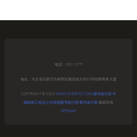
电话：0311-37**
地址：河北省石家庄市桥西区建设南大街80号恒辉商务大厦
COPYRIGHT © 2026
WWW.GCGSFXZ.COM
图书发行部
中
国铁路工程总公司党校图书发行部
图书发行部
版权所有
SITEMAP