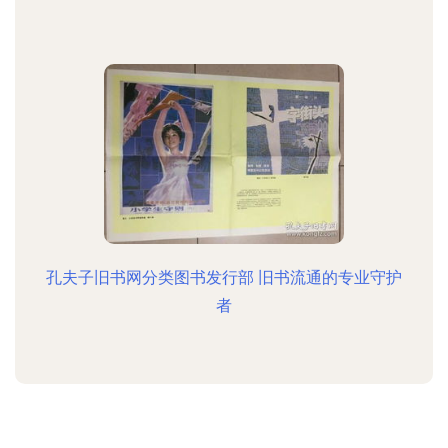
孔夫子旧书网分类图书发行部 旧书流通的专业守护
者