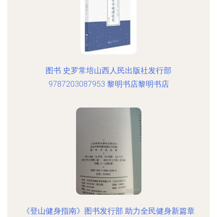
图书 史罗常培山西人民出版社发行部
9787203087953 黎明书店黎明书店
《登山健身指南》图书发行部 助力全民健身新篇章