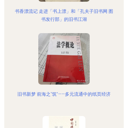
书香漂流记 走进「书上漂」和「孔夫子旧书网 图
书发行部」的旧书江湖
旧书新梦 前海之“筑”——多元流通中的纸页经济