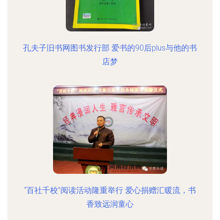
孔夫子旧书网图书发行部 爱书的90后plus与他的书
店梦
“百社千校”阅读活动隆重举行 爱心捐赠汇暖流，书
香致远润童心