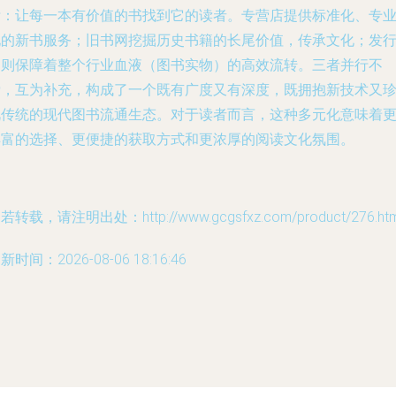
标：让每一本有价值的书找到它的读者。专营店提供标准化、专
化的新书服务；旧书网挖掘历史书籍的长尾价值，传承文化；发
部则保障着整个行业血液（图书实物）的高效流转。三者并行不
悖，互为补充，构成了一个既有广度又有深度，既拥抱新技术又
视传统的现代图书流通生态。对于读者而言，这种多元化意味着
丰富的选择、更便捷的获取方式和更浓厚的阅读文化氛围。
若转载，请注明出处：http://www.gcgsfxz.com/product/276.htm
新时间：2026-08-06 18:16:46