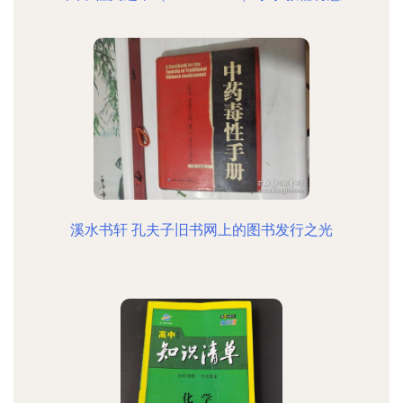
溪水书轩 孔夫子旧书网上的图书发行之光