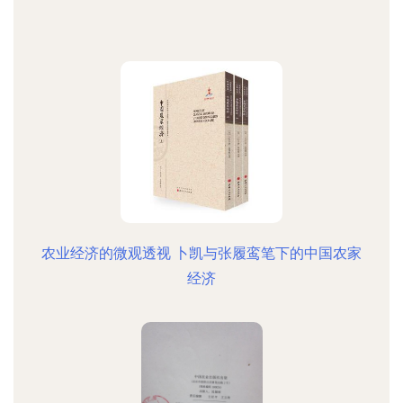
农业经济的微观透视 卜凯与张履鸾笔下的中国农家
经济